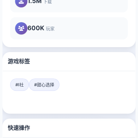
1.5M
下载
600K
玩家
游戏标签
#I社
#甜心选择
快速操作