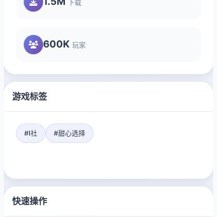
1.5M
下载
600K
玩家
游戏标签
#I社
#甜心选择
快速操作