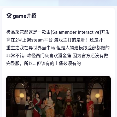
🏆 game介绍
极品采花郎这是一款由[Salamander Interactive]开发
商在2号上架steam平台 游戏主打的是肝！还是肝！
重生之我在异世界当牛马 但是人物建模跟脸部都做的
非常不错~难怪西门庆喜欢潘金莲 因为官方还没有做
完整版，所以…但该有的上堡必须有的