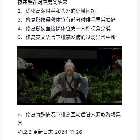
夜袭后在对应房间醒来
2、优化高潮时手和头部的穿模问题
3、修复彤姨晨袭体位有部分时候手异常抽搐
4、修复彤姨鱼接鳞体位第一人称视角穿模
5、修复英文语言下绯燕发病的过场异常中断
6、修复特殊情况下绯燕互动后进入调教游戏异
常
V1.2.2 更新日志-2024-11-26