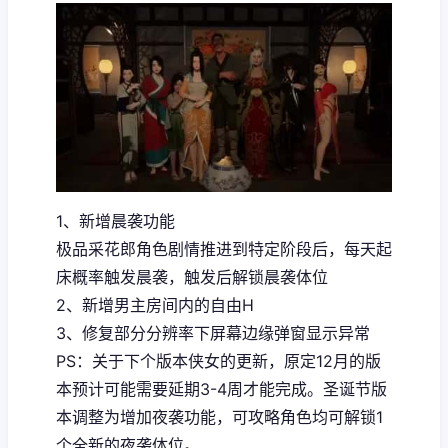
1、新增晨袭功能
极品采花郎角色剧情推进到特定阶段后，每天起
床概率触发晨袭，触发后解锁晨袭体位
2、新增男主房间内的自由H
3、修复部分分辨率下屏幕边缘弹窗显示异常
PS：关于下个版本侠女的更新，原定12月的版
本预计可能需要延期3-4周才能完成。圣诞节版
本调整为增加夜袭功能，可攻略角色均可解锁1
个全新的夜袭体位。