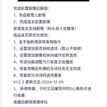
完成前置剧情后解锁：
1、完成崔莺儿剧情
2、完成蛮女前置剧情
新增蛮女支线剧情（码头商人处触发）
极品采花郎优化修改：
1、金手指新增获得食物指令
2、设置增加是否锁帧选项（默认不锁帧）
3、设置增加摄像机纵向操作反转选项
4、传送动画调整为只有首次会播放
5、修复攻略后彤姨的互动任务无法完成
6、修复部分对诗的选项重复
V1.2.3 更新日志-2024-12-20
1、 新增夜袭，子时交互睡觉中的5心角色可进
行夜袭
夜袭后解锁夜袭体位