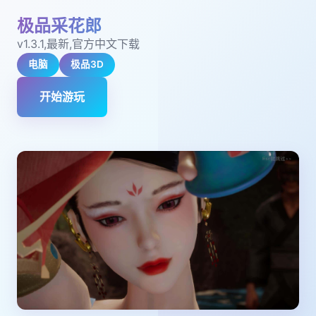
极品采花郎
v1.3.1,最新,官方中文下载
电脑
极品3D
开始游玩