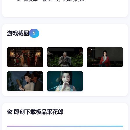
游戏截图
5
📇 即刻下载极品采花郎