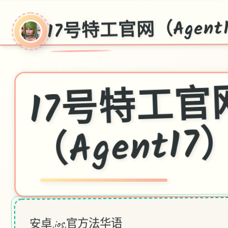
17号特工官网（Agent
1
（Agent1
安卓,ios,官方法华语