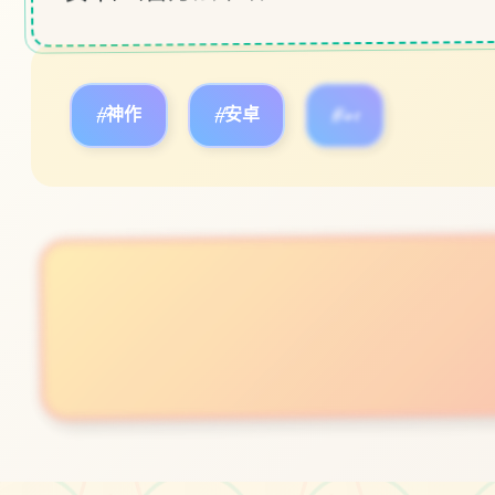
♡
#神作
#安卓
#ios
立即体验
免费完整版游戏