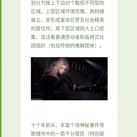
划分为按上下边对个截但不同型的
区域。上层区域环境优雅，高档楼
耸立，变形成富商巨贾及社会精英
的居住所；再下层区域则人士口密
集，造活着普通劳动者和各样式社
团组织（包括传统的难解团体）。
十个年前头，丰富个场神秘事件导
致城市中的一若干分居民（特别是