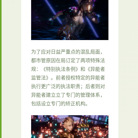
为了应对日益严重点的混乱局面，
都市管原因在局订定了两项特殊法
规：《特别执法条例》和《异能者
监管法》。前者授权特定的异能者
执行更广泛的执法职责；后者则对
异能者建立立了专门的管理体系，
包括设立专门的矫正机构。