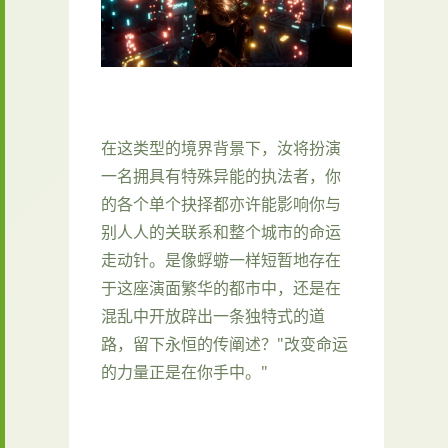
在这类型的境界背景下，汝将扮演
一名拥具有特殊异能的执法者，你
的各个单个抉择都亦许能影响你与
别人人的关联系和整个城市的命运
走动针。是像蜉蝣一样短暂地存在
于这座演面繁华的都市中，还是在
混乱中开放辟出一条独特式的道
路，留下永恒的传阐述？"改变命运
的力量正是在你手中。"