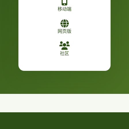
移动端
网页版
社区