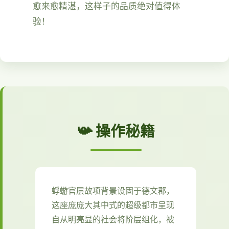
愈来愈精湛，这样子的品质绝对值得体
验！
📯 操作秘籍
蜉蝣官层故项背景设固于德文郡，
这座庞庞大其中式的超级都市呈现
自从明亮显的社会将阶层组化，被