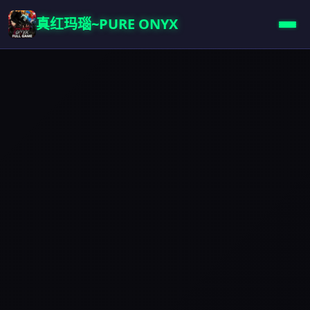
真红玛瑙~PURE ONYX