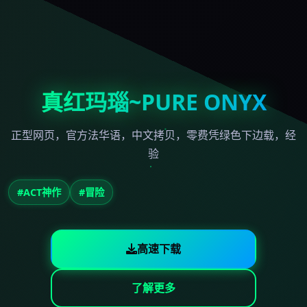
真红玛瑙~PURE ONYX
正型网页，官方法华语，中文拷贝，零费凭绿色下边载，经
验
#ACT神作
#冒险
高速下载
了解更多